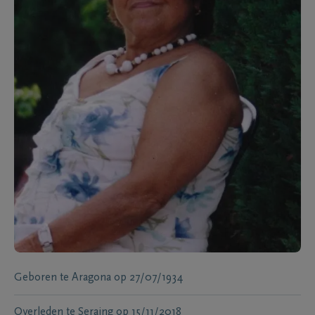
Geboren te
Aragona
op
27/07/1934
Overleden te
Seraing
op
15/11/2018