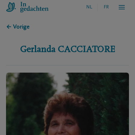
NL
FR
← Vorige
Gerlanda
CACCIATORE