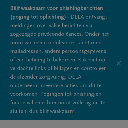
Blijf waakzaam voor phishingberichten
(poging tot oplichting) -
DELA ontvangt
meldingen over valse berichten via
zogezegde privécondoléances. Onder het
mom van een condoléance tracht men
mailadressen, andere persoonsgegevens
of een betaling te bekomen. Klik niet op
verdachte links of bijlagen en controleer
de afzender zorgvuldig. DELA
onderneemt meerdere acties om dit te
voorkomen. Pogingen tot phishing en
fraude vallen echter nooit volledig uit te
sluiten, dus blijf waakzaam.