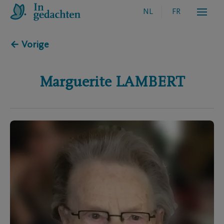
NL
FR
← Vorige
Marguerite
LAMBERT