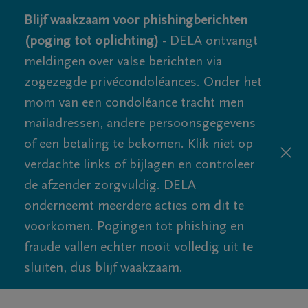
Blijf waakzaam voor phishingberichten
(poging tot oplichting) -
DELA ontvangt
meldingen over valse berichten via
zogezegde privécondoléances. Onder het
mom van een condoléance tracht men
mailadressen, andere persoonsgegevens
of een betaling te bekomen. Klik niet op
verdachte links of bijlagen en controleer
de afzender zorgvuldig. DELA
onderneemt meerdere acties om dit te
voorkomen. Pogingen tot phishing en
fraude vallen echter nooit volledig uit te
sluiten, dus blijf waakzaam.