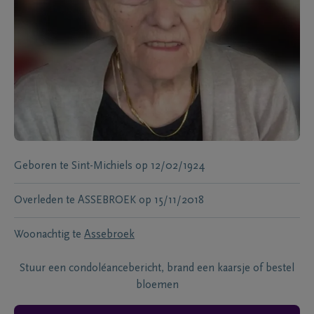
Geboren te
Sint-Michiels
op
12/02/1924
Overleden te
ASSEBROEK
op
15/11/2018
Woonachtig te
Assebroek
Stuur een condoléancebericht, brand een kaarsje of bestel
bloemen