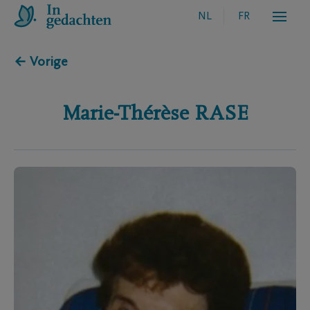
NL
FR
← Vorige
Marie-Thérèse
RASE