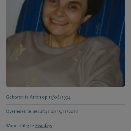
Geboren te
Arlon
op
11/06/1934
Overleden te
Beaufays
op
15/11/2018
Woonachtig te
Beaufays