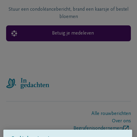
Stuur een condoléancebericht, brand een kaarsje of bestel
bloemen
Betuig je medeleven
Alle rouwberichten
Over ons
Begrafenisondernemers
Contact