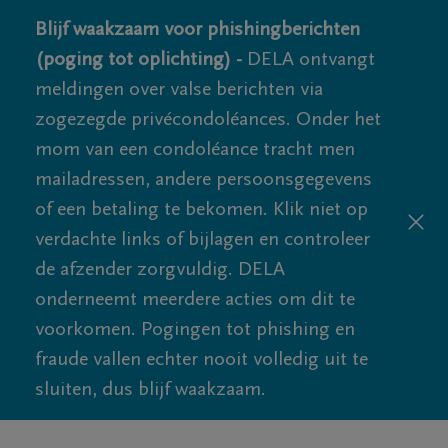
Blijf waakzaam voor phishingberichten
(poging tot oplichting) -
DELA ontvangt
meldingen over valse berichten via
zogezegde privécondoléances. Onder het
mom van een condoléance tracht men
mailadressen, andere persoonsgegevens
of een betaling te bekomen. Klik niet op
verdachte links of bijlagen en controleer
de afzender zorgvuldig. DELA
onderneemt meerdere acties om dit te
voorkomen. Pogingen tot phishing en
fraude vallen echter nooit volledig uit te
sluiten, dus blijf waakzaam.