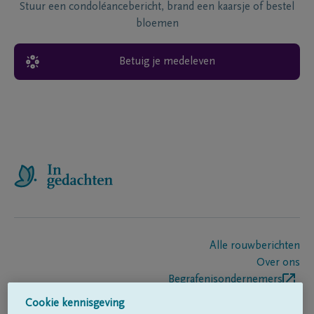
Stuur een condoléancebericht, brand een kaarsje of bestel
bloemen
Betuig je medeleven
Alle rouwberichten
Over ons
Begrafenisondernemers
Contact
Cookie kennisgeving