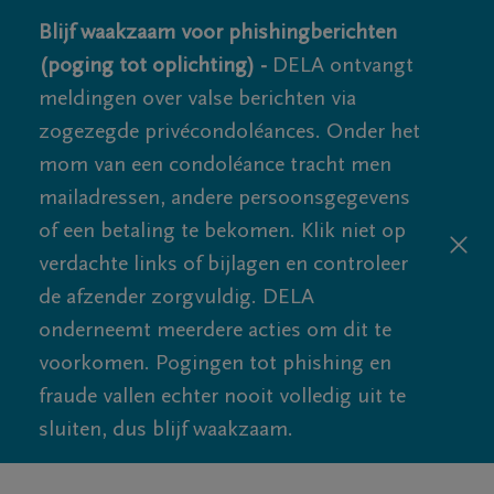
Blijf waakzaam voor phishingberichten
(poging tot oplichting) -
DELA ontvangt
meldingen over valse berichten via
zogezegde privécondoléances. Onder het
mom van een condoléance tracht men
mailadressen, andere persoonsgegevens
of een betaling te bekomen. Klik niet op
verdachte links of bijlagen en controleer
de afzender zorgvuldig. DELA
onderneemt meerdere acties om dit te
voorkomen. Pogingen tot phishing en
fraude vallen echter nooit volledig uit te
sluiten, dus blijf waakzaam.