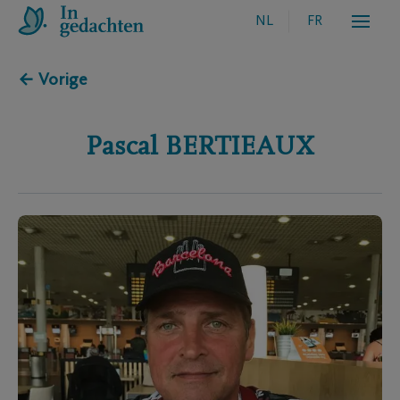
NL
FR
← Vorige
Pascal
BERTIEAUX