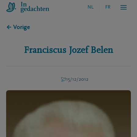
NL
FR
← Vorige
Franciscus Jozef
Belen
15/12/2012