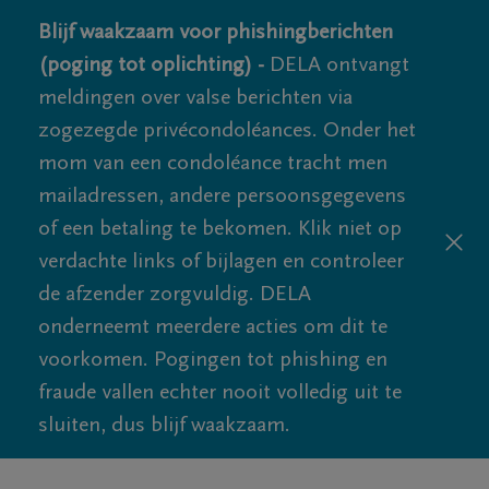
Blijf waakzaam voor phishingberichten
(poging tot oplichting) -
DELA ontvangt
meldingen over valse berichten via
zogezegde privécondoléances. Onder het
mom van een condoléance tracht men
mailadressen, andere persoonsgegevens
of een betaling te bekomen. Klik niet op
verdachte links of bijlagen en controleer
de afzender zorgvuldig. DELA
onderneemt meerdere acties om dit te
voorkomen. Pogingen tot phishing en
fraude vallen echter nooit volledig uit te
sluiten, dus blijf waakzaam.