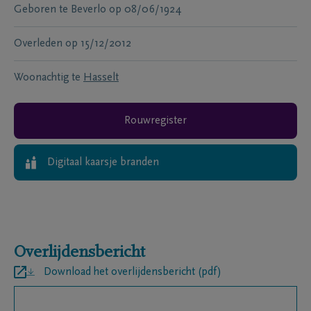
Geboren te
Beverlo
op
08/06/1924
Overleden
op
15/12/2012
Woonachtig te
Hasselt
Rouwregister
Digitaal kaarsje branden
Overlijdensbericht
Download het overlijdensbericht (pdf)