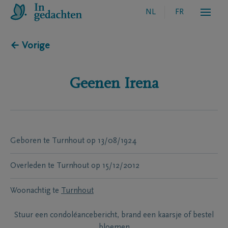
NL
FR
← Vorige
Geenen
Irena
Geboren te
Turnhout
op
13/08/1924
Overleden te
Turnhout
op
15/12/2012
Woonachtig te
Turnhout
Stuur een condoléancebericht, brand een kaarsje of bestel
bloemen