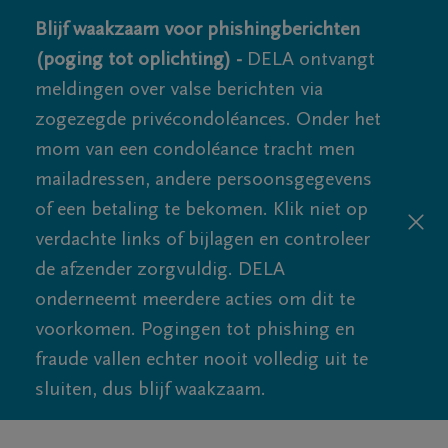
Blijf waakzaam voor phishingberichten
(poging tot oplichting) -
DELA ontvangt
meldingen over valse berichten via
zogezegde privécondoléances. Onder het
mom van een condoléance tracht men
mailadressen, andere persoonsgegevens
of een betaling te bekomen. Klik niet op
verdachte links of bijlagen en controleer
de afzender zorgvuldig. DELA
onderneemt meerdere acties om dit te
voorkomen. Pogingen tot phishing en
fraude vallen echter nooit volledig uit te
sluiten, dus blijf waakzaam.