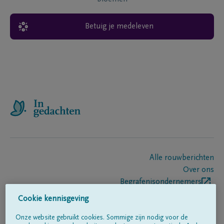
Betuig je medeleven
Alle rouwberichten
Over ons
Begrafenisondernemers
Contact
Cookie kennisgeving
Onze website gebruikt cookies. Sommige zijn nodig voor de