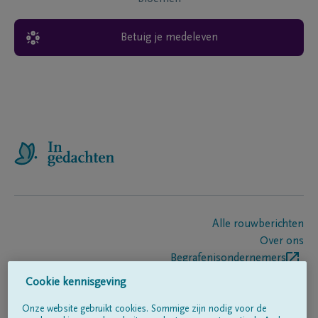
Betuig je medeleven
Alle rouwberichten
Over ons
Begrafenisondernemers
Contact
Cookie kennisgeving
Onze website gebruikt cookies. Sommige zijn nodig voor de