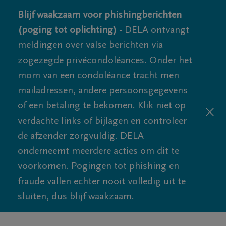
Blijf waakzaam voor phishingberichten
(poging tot oplichting) -
DELA ontvangt
meldingen over valse berichten via
zogezegde privécondoléances. Onder het
mom van een condoléance tracht men
mailadressen, andere persoonsgegevens
of een betaling te bekomen. Klik niet op
verdachte links of bijlagen en controleer
de afzender zorgvuldig. DELA
onderneemt meerdere acties om dit te
voorkomen. Pogingen tot phishing en
fraude vallen echter nooit volledig uit te
sluiten, dus blijf waakzaam.