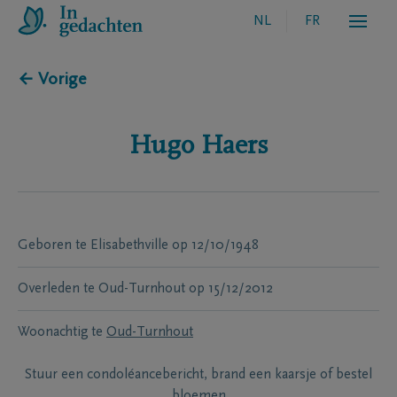
NL
FR
← Vorige
Hugo
Haers
Geboren te
Elisabethville
op
12/10/1948
Overleden te
Oud-Turnhout
op
15/12/2012
Woonachtig te
Oud-Turnhout
Stuur een condoléancebericht, brand een kaarsje of bestel
bloemen