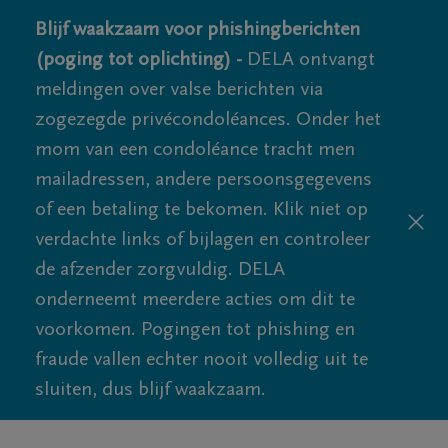
Blijf waakzaam voor phishingberichten
(poging tot oplichting) -
DELA ontvangt
meldingen over valse berichten via
zogezegde privécondoléances. Onder het
mom van een condoléance tracht men
mailadressen, andere persoonsgegevens
of een betaling te bekomen. Klik niet op
verdachte links of bijlagen en controleer
de afzender zorgvuldig. DELA
onderneemt meerdere acties om dit te
voorkomen. Pogingen tot phishing en
fraude vallen echter nooit volledig uit te
sluiten, dus blijf waakzaam.