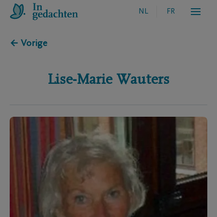
NL
FR
← Vorige
Lise-Marie
Wauters