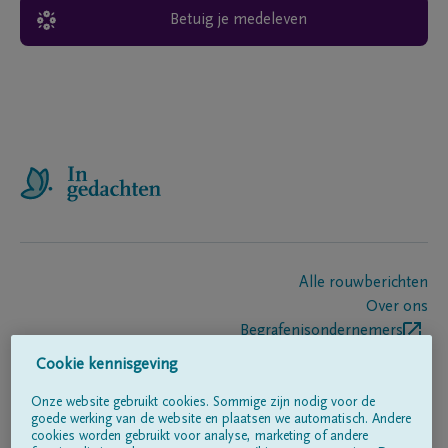
Betuig je medeleven
Alle rouwberichten
Over ons
Begrafenisondernemers
Contact
Cookie kennisgeving
Onze website gebruikt cookies. Sommige zijn nodig voor de
goede werking van de website en plaatsen we automatisch. Andere
Volg ons op
cookies worden gebruikt voor analyse, marketing of andere