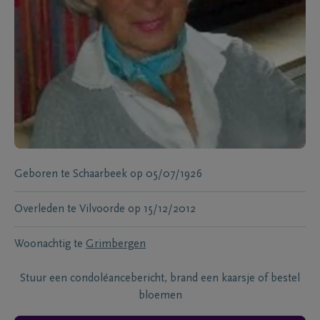
Geboren te
Schaarbeek
op
05/07/1926
Overleden te
Vilvoorde
op
15/12/2012
Woonachtig te
Grimbergen
Stuur een condoléancebericht, brand een kaarsje of bestel
bloemen