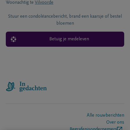
Woonachtig te
Vilvoorde
Stuur een condoléancebericht, brand een kaarsje of bestel
bloemen
Betuig je medeleven
Alle rouwberichten
Over ons
Begrafenisondernemers