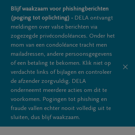
Blijf waakzaam voor phishingberichten
(poging tot oplichting) -
DELA ontvangt
meldingen over valse berichten via
zogezegde privécondoléances. Onder het
mom van een condoléance tracht men
mailadressen, andere persoonsgegevens
of een betaling te bekomen. Klik niet op
verdachte links of bijlagen en controleer
de afzender zorgvuldig. DELA
onderneemt meerdere acties om dit te
voorkomen. Pogingen tot phishing en
fraude vallen echter nooit volledig uit te
sluiten, dus blijf waakzaam.