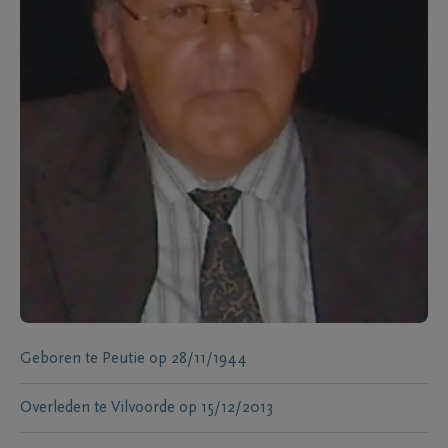
Geboren te
Peutie
op
28/11/1944
Overleden te
Vilvoorde
op
15/12/2013