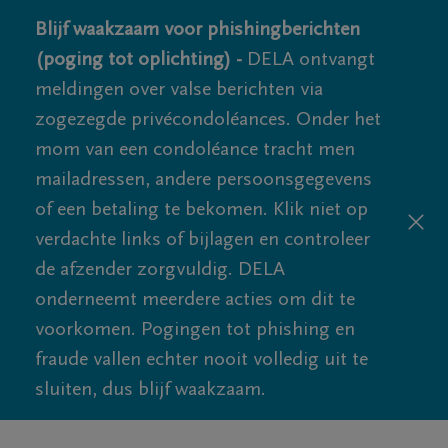
Blijf waakzaam voor phishingberichten
(poging tot oplichting) -
DELA ontvangt
meldingen over valse berichten via
zogezegde privécondoléances. Onder het
mom van een condoléance tracht men
mailadressen, andere persoonsgegevens
of een betaling te bekomen. Klik niet op
verdachte links of bijlagen en controleer
de afzender zorgvuldig. DELA
onderneemt meerdere acties om dit te
voorkomen. Pogingen tot phishing en
fraude vallen echter nooit volledig uit te
sluiten, dus blijf waakzaam.