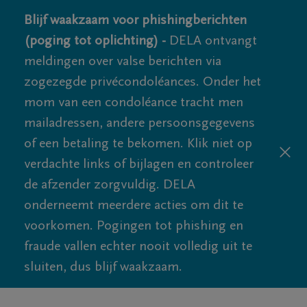
Blijf waakzaam voor phishingberichten
(poging tot oplichting) -
DELA ontvangt
meldingen over valse berichten via
zogezegde privécondoléances. Onder het
mom van een condoléance tracht men
mailadressen, andere persoonsgegevens
of een betaling te bekomen. Klik niet op
verdachte links of bijlagen en controleer
de afzender zorgvuldig. DELA
onderneemt meerdere acties om dit te
voorkomen. Pogingen tot phishing en
fraude vallen echter nooit volledig uit te
sluiten, dus blijf waakzaam.