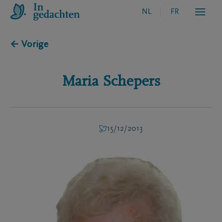
NL
FR
← Vorige
Maria
Schepers
15/12/2013