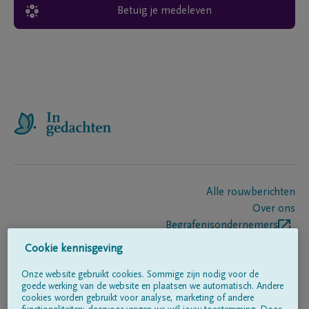
Betuig je medeleven
Alle rouwberichten
Over ons
Begrafenisondernemers
Contact
Cookie kennisgeving
Onze website gebruikt cookies. Sommige zijn nodig voor de
goede werking van de website en plaatsen we automatisch. Andere
Volg ons op
cookies worden gebruikt voor analyse, marketing of andere