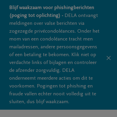
Blijf waakzaam voor phishingberichten
(poging tot oplichting) -
DELA ontvangt
meldingen over valse berichten via
zogezegde privécondoléances. Onder het
mom van een condoléance tracht men
mailadressen, andere persoonsgegevens
of een betaling te bekomen. Klik niet op
verdachte links of bijlagen en controleer
de afzender zorgvuldig. DELA
onderneemt meerdere acties om dit te
voorkomen. Pogingen tot phishing en
fraude vallen echter nooit volledig uit te
sluiten, dus blijf waakzaam.