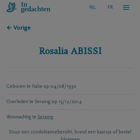
NL
FR
← Vorige
Rosalia
ABISSI
Geboren te
Italie
op
04/08/1930
Overleden te
Seraing
op
15/12/2014
Woonachtig te
Seraing
Stuur een condoléancebericht, brand een kaarsje of bestel
bloemen