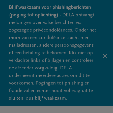
Blijf waakzaam voor phishingberichten
(poging tot oplichting) -
DELA ontvangt
meldingen over valse berichten via
zogezegde privécondoléances. Onder het
mom van een condoléance tracht men
mailadressen, andere persoonsgegevens
of een betaling te bekomen. Klik niet op
verdachte links of bijlagen en controleer
de afzender zorgvuldig. DELA
onderneemt meerdere acties om dit te
voorkomen. Pogingen tot phishing en
fraude vallen echter nooit volledig uit te
sluiten, dus blijf waakzaam.