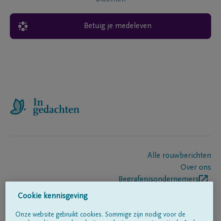
Betuig je medeleven
Alle rouwberichten
Over ons
Begrafenisondernemers
Contact
Cookie kennisgeving
Onze website gebruikt cookies. Sommige zijn nodig voor de