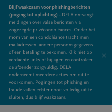
Blijf waakzaam voor phishingberichten
(poging tot oplichting) -
DELA ontvangt
meldingen over valse berichten via
zogezegde privécondoléances. Onder het
mom van een condoléance tracht men
mailadressen, andere persoonsgegevens
of een betaling te bekomen. Klik niet op
verdachte links of bijlagen en controleer
de afzender zorgvuldig. DELA
onderneemt meerdere acties om dit te
voorkomen. Pogingen tot phishing en
fraude vallen echter nooit volledig uit te
sluiten, dus blijf waakzaam.