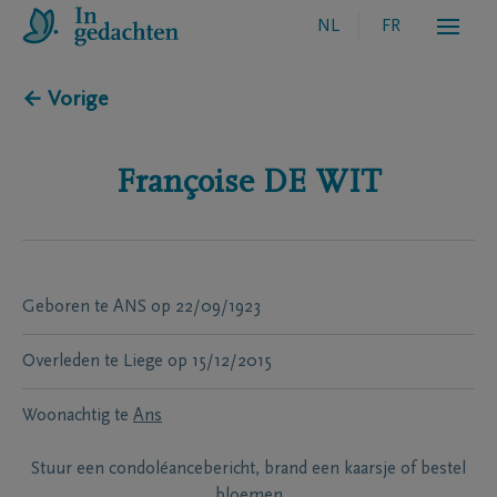
NL
FR
← Vorige
Françoise
DE WIT
Geboren te
ANS
op
22/09/1923
Overleden te
Liege
op
15/12/2015
Woonachtig te
Ans
Stuur een condoléancebericht, brand een kaarsje of bestel
bloemen