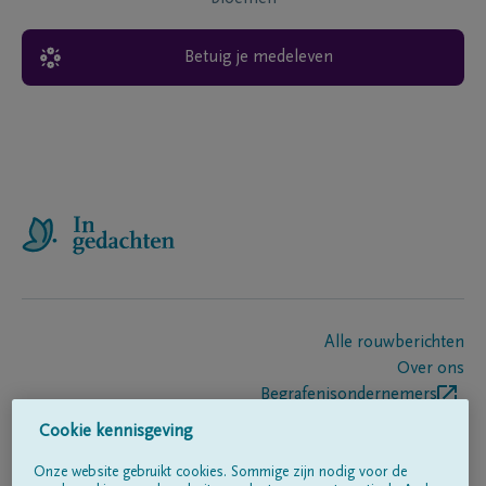
Betuig je medeleven
Alle rouwberichten
Over ons
Begrafenisondernemers
Contact
Cookie kennisgeving
Onze website gebruikt cookies. Sommige zijn nodig voor de