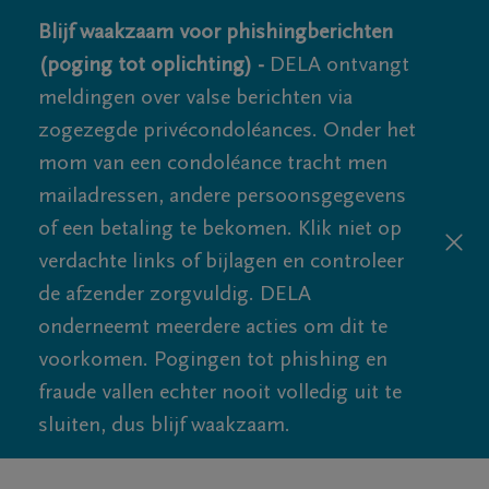
Blijf waakzaam voor phishingberichten
(poging tot oplichting) -
DELA ontvangt
meldingen over valse berichten via
zogezegde privécondoléances. Onder het
mom van een condoléance tracht men
mailadressen, andere persoonsgegevens
of een betaling te bekomen. Klik niet op
verdachte links of bijlagen en controleer
de afzender zorgvuldig. DELA
onderneemt meerdere acties om dit te
voorkomen. Pogingen tot phishing en
fraude vallen echter nooit volledig uit te
sluiten, dus blijf waakzaam.