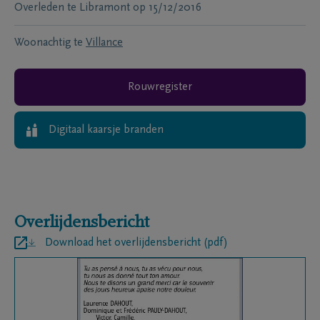
Overleden te
Libramont
op
15/12/2016
Woonachtig te
Villance
Rouwregister
Digitaal kaarsje branden
Overlijdensbericht
Download het overlijdensbericht (pdf)