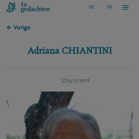
NL
FR
← Vorige
Adriana
CHIANTINI
15/12/2016