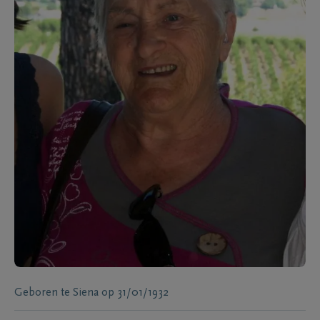
Geboren te
Siena
op
31/01/1932