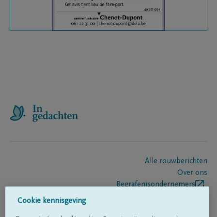
Alle rouwberichten
Over ons
Begrafenisondernemers
Contact
Cookie kennisgeving