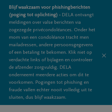
Blijf waakzaam voor phishingberichten
(poging tot oplichting) -
DELA ontvangt
meldingen over valse berichten via
zogezegde privécondoléances. Onder het
mom van een condoléance tracht men
mailadressen, andere persoonsgegevens
of een betaling te bekomen. Klik niet op
verdachte links of bijlagen en controleer
de afzender zorgvuldig. DELA
onderneemt meerdere acties om dit te
voorkomen. Pogingen tot phishing en
fraude vallen echter nooit volledig uit te
sluiten, dus blijf waakzaam.