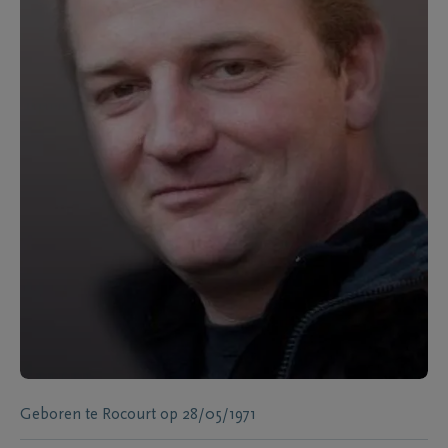
Geboren te
Rocourt
op
28/05/1971