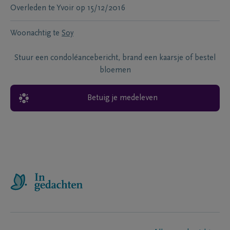
Overleden te
Yvoir
op
15/12/2016
Woonachtig te
Soy
Stuur een condoléancebericht, brand een kaarsje of bestel
bloemen
Betuig je medeleven