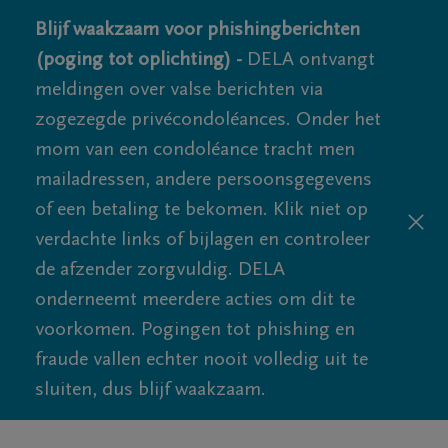
Blijf waakzaam voor phishingberichten
(poging tot oplichting) -
DELA ontvangt
meldingen over valse berichten via
zogezegde privécondoléances. Onder het
mom van een condoléance tracht men
mailadressen, andere persoonsgegevens
of een betaling te bekomen. Klik niet op
verdachte links of bijlagen en controleer
de afzender zorgvuldig. DELA
onderneemt meerdere acties om dit te
voorkomen. Pogingen tot phishing en
fraude vallen echter nooit volledig uit te
sluiten, dus blijf waakzaam.