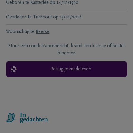
Geboren te
Kasterlee
op
14/12/1930
Overleden te
Turnhout
op
15/12/2016
Woonachtig te
Beerse
Stuur een condoléancebericht, brand een kaarsje of bestel
bloemen
Betuig je medeleven