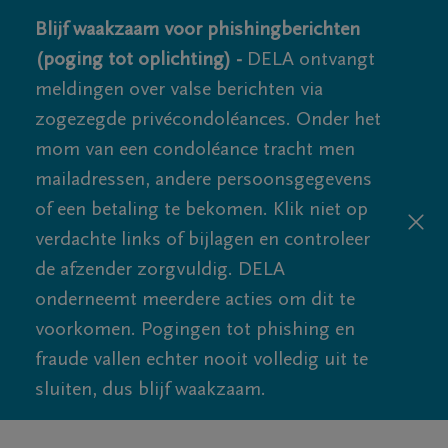
Blijf waakzaam voor phishingberichten
(poging tot oplichting) -
DELA ontvangt
meldingen over valse berichten via
zogezegde privécondoléances. Onder het
mom van een condoléance tracht men
mailadressen, andere persoonsgegevens
of een betaling te bekomen. Klik niet op
verdachte links of bijlagen en controleer
de afzender zorgvuldig. DELA
onderneemt meerdere acties om dit te
voorkomen. Pogingen tot phishing en
fraude vallen echter nooit volledig uit te
sluiten, dus blijf waakzaam.