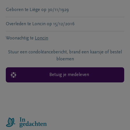
Geboren te
Liège
op
30/11/1929
Overleden te
Loncin
op
15/12/2016
Woonachtig te
Loncin
Stuur een condoléancebericht, brand een kaarsje of bestel
bloemen
Betuig je medeleven