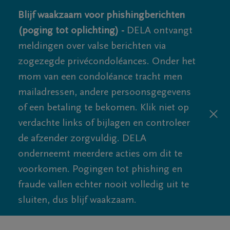
Blijf waakzaam voor phishingberichten
(poging tot oplichting) -
DELA ontvangt
meldingen over valse berichten via
zogezegde privécondoléances. Onder het
mom van een condoléance tracht men
mailadressen, andere persoonsgegevens
of een betaling te bekomen. Klik niet op
verdachte links of bijlagen en controleer
de afzender zorgvuldig. DELA
onderneemt meerdere acties om dit te
voorkomen. Pogingen tot phishing en
fraude vallen echter nooit volledig uit te
sluiten, dus blijf waakzaam.