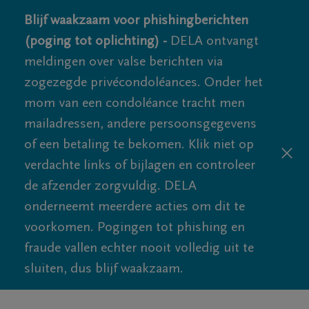
Blijf waakzaam voor phishingberichten
(poging tot oplichting) -
DELA ontvangt
meldingen over valse berichten via
zogezegde privécondoléances. Onder het
mom van een condoléance tracht men
mailadressen, andere persoonsgegevens
of een betaling te bekomen. Klik niet op
verdachte links of bijlagen en controleer
de afzender zorgvuldig. DELA
onderneemt meerdere acties om dit te
voorkomen. Pogingen tot phishing en
fraude vallen echter nooit volledig uit te
sluiten, dus blijf waakzaam.