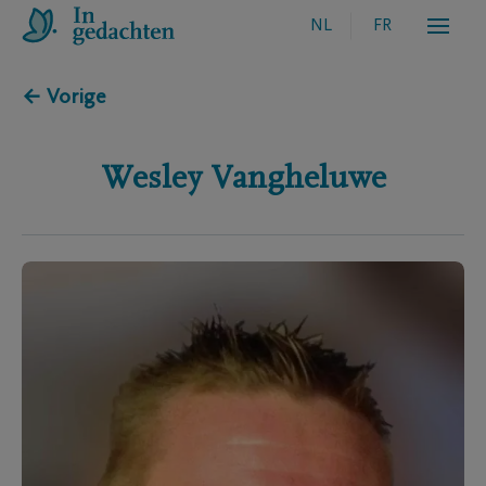
NL
FR
← Vorige
Wesley
Vangheluwe