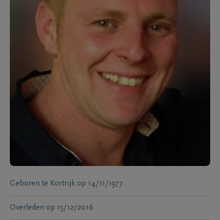
Geboren te
Kortrijk
op
14/11/1977
Overleden
op
15/12/2016