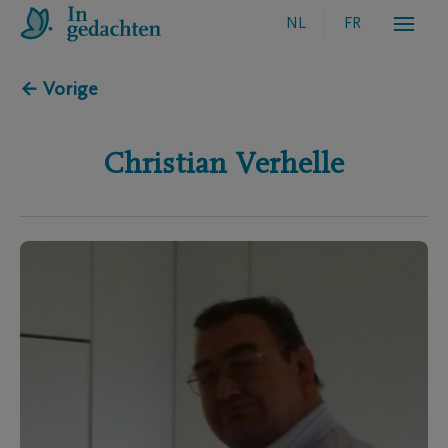
NL
FR
← Vorige
Christian
Verhelle