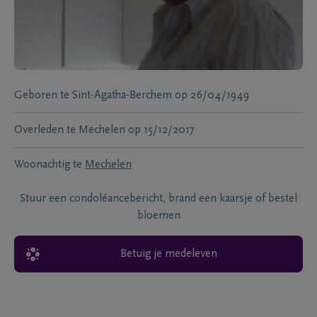
Geboren te
Sint-Agatha-Berchem
op
26/04/1949
Overleden te
Mechelen
op
15/12/2017
Woonachtig te
Mechelen
Stuur een condoléancebericht, brand een kaarsje of bestel
bloemen
Betuig je medeleven