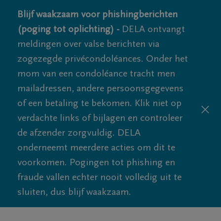
Blijf waakzaam voor phishingberichten
(poging tot oplichting) -
DELA ontvangt
meldingen over valse berichten via
zogezegde privécondoléances. Onder het
mom van een condoléance tracht men
mailadressen, andere persoonsgegevens
of een betaling te bekomen. Klik niet op
verdachte links of bijlagen en controleer
de afzender zorgvuldig. DELA
onderneemt meerdere acties om dit te
voorkomen. Pogingen tot phishing en
fraude vallen echter nooit volledig uit te
sluiten, dus blijf waakzaam.