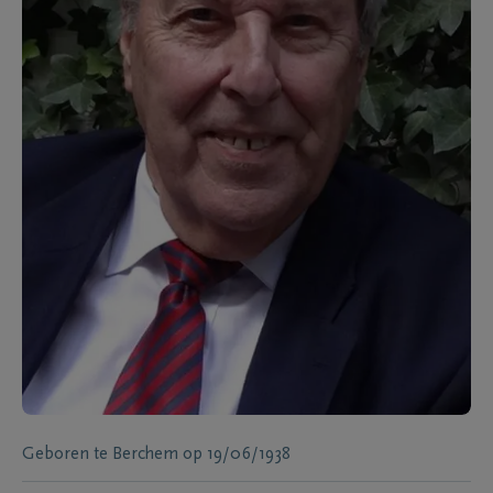
Geboren te
Berchem
op
19/06/1938