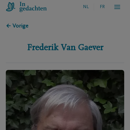
NL
FR
← Vorige
Frederik
Van Gaever