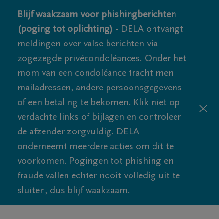
Blijf waakzaam voor phishingberichten
(poging tot oplichting) -
DELA ontvangt
meldingen over valse berichten via
zogezegde privécondoléances. Onder het
mom van een condoléance tracht men
mailadressen, andere persoonsgegevens
of een betaling te bekomen. Klik niet op
verdachte links of bijlagen en controleer
de afzender zorgvuldig. DELA
onderneemt meerdere acties om dit te
voorkomen. Pogingen tot phishing en
fraude vallen echter nooit volledig uit te
sluiten, dus blijf waakzaam.