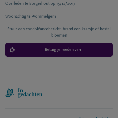
Overleden te
Borgerhout
op
15/12/2017
Woonachtig te
Wommelgem
Stuur een condoléancebericht, brand een kaarsje of bestel
bloemen
Betuig je medeleven