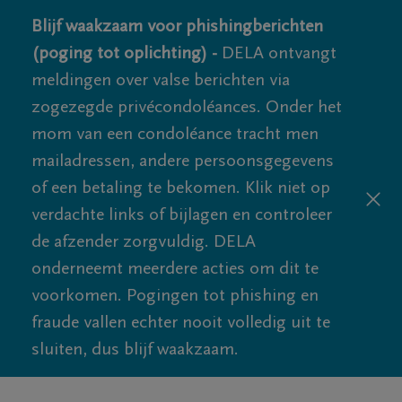
Blijf waakzaam voor phishingberichten
(poging tot oplichting) -
DELA ontvangt
meldingen over valse berichten via
zogezegde privécondoléances. Onder het
mom van een condoléance tracht men
mailadressen, andere persoonsgegevens
of een betaling te bekomen. Klik niet op
verdachte links of bijlagen en controleer
de afzender zorgvuldig. DELA
onderneemt meerdere acties om dit te
voorkomen. Pogingen tot phishing en
fraude vallen echter nooit volledig uit te
sluiten, dus blijf waakzaam.