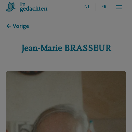
NL
FR
← Vorige
Jean-Marie
BRASSEUR