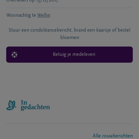
Overleden
op
15/12/2017
Woonachtig te
Wellin
Stuur een condoléancebericht, brand een kaarsje of bestel
bloemen
Betuig je medeleven
Alle rouwberichten