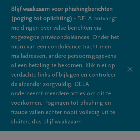
Blijf waakzaam voor phishingberichten
(poging tot oplichting) -
DELA ontvangt
meldingen over valse berichten via
zogezegde privécondoléances. Onder het
mom van een condoléance tracht men
mailadressen, andere persoonsgegevens
of een betaling te bekomen. Klik niet op
verdachte links of bijlagen en controleer
de afzender zorgvuldig. DELA
onderneemt meerdere acties om dit te
voorkomen. Pogingen tot phishing en
fraude vallen echter nooit volledig uit te
sluiten, dus blijf waakzaam.