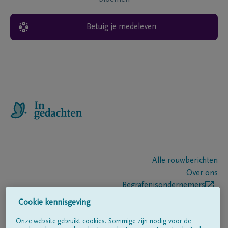
Betuig je medeleven
Alle rouwberichten
Over ons
Begrafenisondernemers
Contact
Cookie kennisgeving
Onze website gebruikt cookies. Sommige zijn nodig voor de