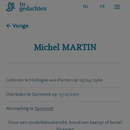
NL
FR
← Vorige
Michel
MARTIN
Geboren te
Hollogne-aux-Pierres
op
25/04/1960
Overleden te
Sprimont
op
15/12/2017
Woonachtig te
Sprimont
Stuur een condoléancebericht, brand een kaarsje of bestel
bloemen