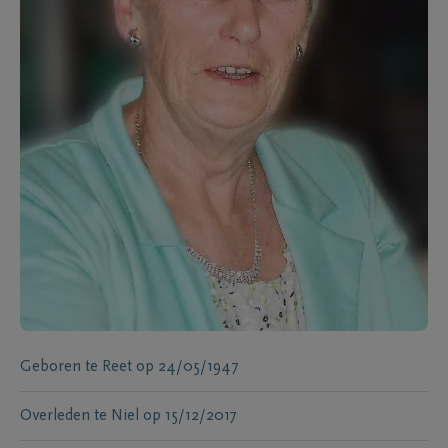
Geboren te
Reet
op
24/05/1947
Overleden te
Niel
op
15/12/2017