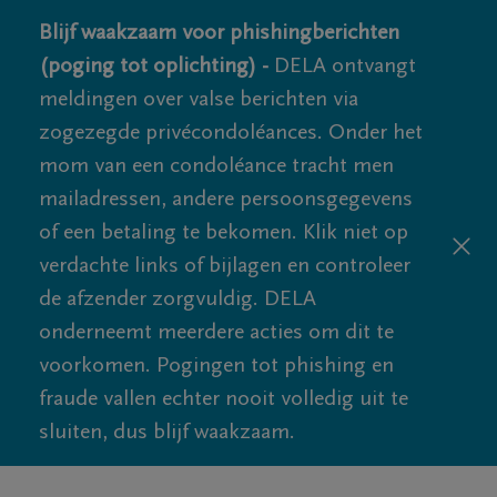
Blijf waakzaam voor phishingberichten
(poging tot oplichting) -
DELA ontvangt
meldingen over valse berichten via
zogezegde privécondoléances. Onder het
mom van een condoléance tracht men
mailadressen, andere persoonsgegevens
of een betaling te bekomen. Klik niet op
verdachte links of bijlagen en controleer
de afzender zorgvuldig. DELA
onderneemt meerdere acties om dit te
voorkomen. Pogingen tot phishing en
fraude vallen echter nooit volledig uit te
sluiten, dus blijf waakzaam.