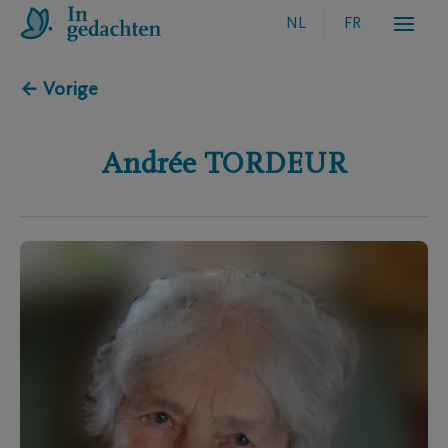
NL
FR
← Vorige
Andrée
TORDEUR