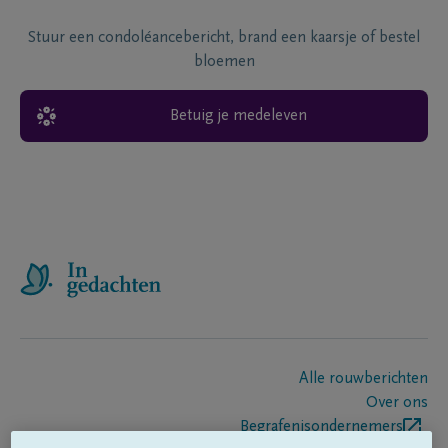
Stuur een condoléancebericht, brand een kaarsje of bestel
bloemen
Betuig je medeleven
Alle rouwberichten
Over ons
Begrafenisondernemers