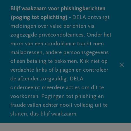
Blijf waakzaam voor phishingberichten
(poging tot oplichting) -
DELA ontvangt
meldingen over valse berichten via
zogezegde privécondoléances. Onder het
mom van een condoléance tracht men
mailadressen, andere persoonsgegevens
of een betaling te bekomen. Klik niet op
verdachte links of bijlagen en controleer
de afzender zorgvuldig. DELA
onderneemt meerdere acties om dit te
voorkomen. Pogingen tot phishing en
fraude vallen echter nooit volledig uit te
sluiten, dus blijf waakzaam.