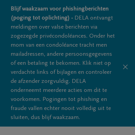
Blijf waakzaam voor phishingberichten
(poging tot oplichting) -
DELA ontvangt
meldingen over valse berichten via
zogezegde privécondoléances. Onder het
mom van een condoléance tracht men
mailadressen, andere persoonsgegevens
of een betaling te bekomen. Klik niet op
verdachte links of bijlagen en controleer
de afzender zorgvuldig. DELA
onderneemt meerdere acties om dit te
voorkomen. Pogingen tot phishing en
fraude vallen echter nooit volledig uit te
sluiten, dus blijf waakzaam.