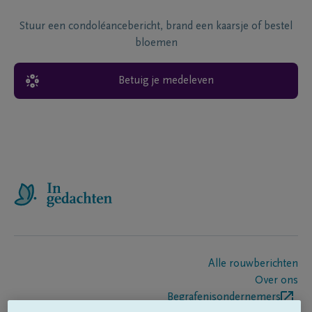
Stuur een condoléancebericht, brand een kaarsje of bestel
bloemen
Betuig je medeleven
Alle rouwberichten
Over ons
Begrafenisondernemers