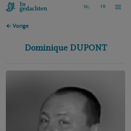
NL
FR
← Vorige
Dominique
DUPONT