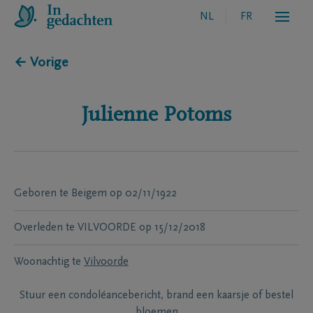
NL
FR
← Vorige
Julienne
Potoms
Geboren te
Beigem
op
02/11/1922
Overleden te
VILVOORDE
op
15/12/2018
Woonachtig te
Vilvoorde
Stuur een condoléancebericht, brand een kaarsje of bestel
bloemen