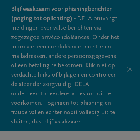
Blijf waakzaam voor phishingberichten
(poging tot oplichting) -
DELA ontvangt
meldingen over valse berichten via
zogezegde privécondoléances. Onder het
mom van een condoléance tracht men
mailadressen, andere persoonsgegevens
of een betaling te bekomen. Klik niet op
verdachte links of bijlagen en controleer
de afzender zorgvuldig. DELA
onderneemt meerdere acties om dit te
voorkomen. Pogingen tot phishing en
fraude vallen echter nooit volledig uit te
sluiten, dus blijf waakzaam.