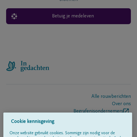
Betuig je medeleven
Alle rouwberichten
Over ons
Begrafenisondernemers
Contact
Cookie kennisgeving
Onze website gebruikt cookies. Sommige zijn nodig voor de