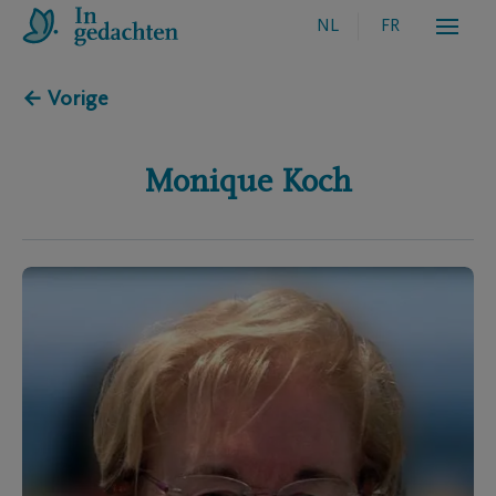
NL
FR
← Vorige
Monique
Koch