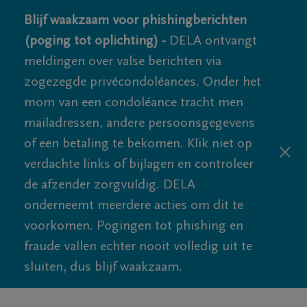
Blijf waakzaam voor phishingberichten
(poging tot oplichting) -
DELA ontvangt
meldingen over valse berichten via
zogezegde privécondoléances. Onder het
mom van een condoléance tracht men
mailadressen, andere persoonsgegevens
of een betaling te bekomen. Klik niet op
verdachte links of bijlagen en controleer
de afzender zorgvuldig. DELA
onderneemt meerdere acties om dit te
voorkomen. Pogingen tot phishing en
fraude vallen echter nooit volledig uit te
sluiten, dus blijf waakzaam.