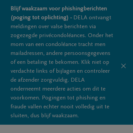
Blijf waakzaam voor phishingberichten
(poging tot oplichting) -
DELA ontvangt
meldingen over valse berichten via
zogezegde privécondoléances. Onder het
mom van een condoléance tracht men
mailadressen, andere persoonsgegevens
of een betaling te bekomen. Klik niet op
verdachte links of bijlagen en controleer
de afzender zorgvuldig. DELA
onderneemt meerdere acties om dit te
voorkomen. Pogingen tot phishing en
fraude vallen echter nooit volledig uit te
sluiten, dus blijf waakzaam.