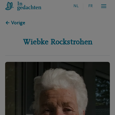
NL
FR
← Vorige
Wiebke
Rockstrohen