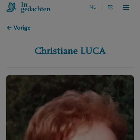
NL
FR
← Vorige
Christiane
LUCA