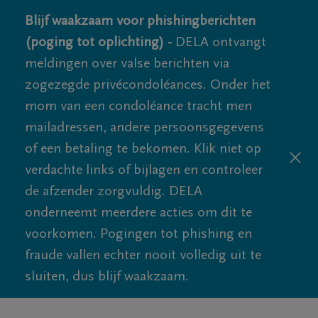
Blijf waakzaam voor phishingberichten
(poging tot oplichting) -
DELA ontvangt
meldingen over valse berichten via
zogezegde privécondoléances. Onder het
mom van een condoléance tracht men
mailadressen, andere persoonsgegevens
of een betaling te bekomen. Klik niet op
verdachte links of bijlagen en controleer
de afzender zorgvuldig. DELA
onderneemt meerdere acties om dit te
voorkomen. Pogingen tot phishing en
fraude vallen echter nooit volledig uit te
sluiten, dus blijf waakzaam.