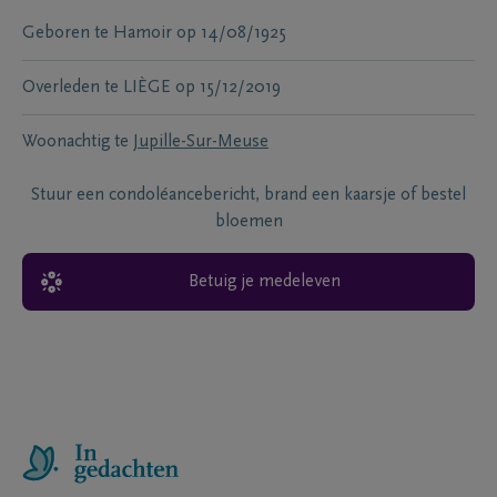
Geboren te
Hamoir
op
14/08/1925
Overleden te
LIÈGE
op
15/12/2019
Woonachtig te
Jupille-Sur-Meuse
Stuur een condoléancebericht, brand een kaarsje of bestel
bloemen
Betuig je medeleven