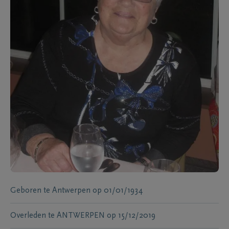
Geboren te
Antwerpen
op
01/01/1934
Overleden te
ANTWERPEN
op
15/12/2019