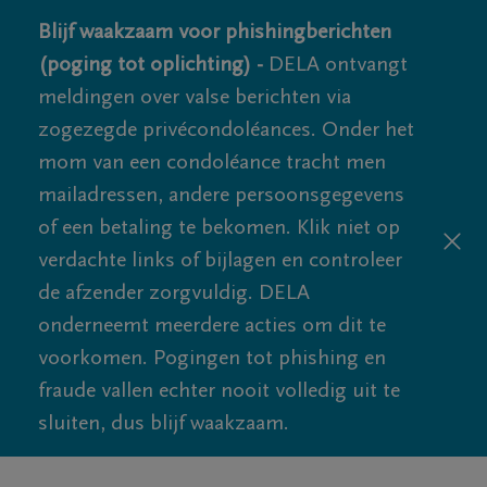
Blijf waakzaam voor phishingberichten
(poging tot oplichting) -
DELA ontvangt
meldingen over valse berichten via
zogezegde privécondoléances. Onder het
mom van een condoléance tracht men
mailadressen, andere persoonsgegevens
of een betaling te bekomen. Klik niet op
verdachte links of bijlagen en controleer
de afzender zorgvuldig. DELA
onderneemt meerdere acties om dit te
voorkomen. Pogingen tot phishing en
fraude vallen echter nooit volledig uit te
sluiten, dus blijf waakzaam.