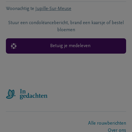
Woonachtig te
Jupille-Sur-Meuse
Stuur een condoléancebericht, brand een kaarsje of bestel
bloemen
Betuig je medeleven
Alle rouwberichten
Over ons