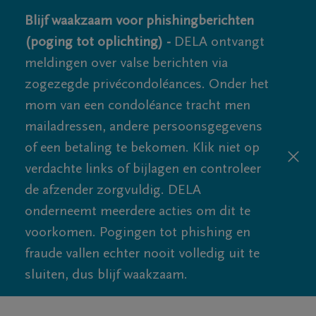
Blijf waakzaam voor phishingberichten
(poging tot oplichting) -
DELA ontvangt
meldingen over valse berichten via
zogezegde privécondoléances. Onder het
mom van een condoléance tracht men
mailadressen, andere persoonsgegevens
of een betaling te bekomen. Klik niet op
verdachte links of bijlagen en controleer
de afzender zorgvuldig. DELA
onderneemt meerdere acties om dit te
voorkomen. Pogingen tot phishing en
fraude vallen echter nooit volledig uit te
sluiten, dus blijf waakzaam.