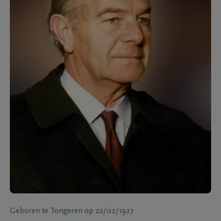
Geboren te
Tongeren
op
22/02/1927