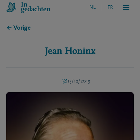
NL
FR
← Vorige
Jean
Honinx
15/12/2019