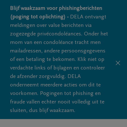
Blijf waakzaam voor phishingberichten
(poging tot oplichting) -
DELA ontvangt
meldingen over valse berichten via
zogezegde privécondoléances. Onder het
mom van een condoléance tracht men
mailadressen, andere persoonsgegevens
of een betaling te bekomen. Klik niet op
verdachte links of bijlagen en controleer
de afzender zorgvuldig. DELA
onderneemt meerdere acties om dit te
voorkomen. Pogingen tot phishing en
fraude vallen echter nooit volledig uit te
sluiten, dus blijf waakzaam.