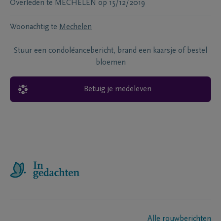
Overleden te
MECHELEN
op
15/12/2019
Woonachtig te
Mechelen
Stuur een condoléancebericht, brand een kaarsje of bestel
bloemen
Betuig je medeleven
Alle rouwberichten