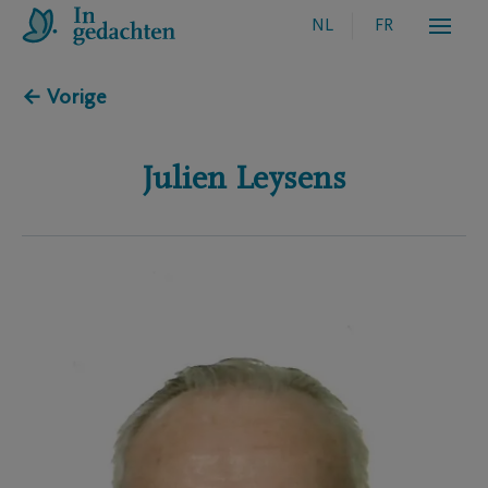
NL
FR
← Vorige
Julien
Leysens