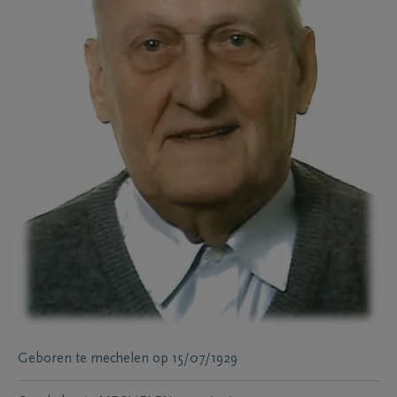
Geboren te
mechelen
op
15/07/1929