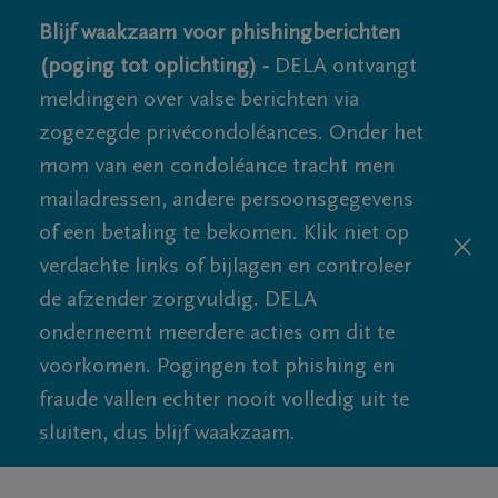
Blijf waakzaam voor phishingberichten
(poging tot oplichting) -
DELA ontvangt
meldingen over valse berichten via
zogezegde privécondoléances. Onder het
mom van een condoléance tracht men
mailadressen, andere persoonsgegevens
of een betaling te bekomen. Klik niet op
verdachte links of bijlagen en controleer
de afzender zorgvuldig. DELA
onderneemt meerdere acties om dit te
voorkomen. Pogingen tot phishing en
fraude vallen echter nooit volledig uit te
sluiten, dus blijf waakzaam.