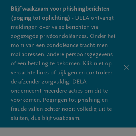
Blijf waakzaam voor phishingberichten
(poging tot oplichting) -
DELA ontvangt
meldingen over valse berichten via
zogezegde privécondoléances. Onder het
mom van een condoléance tracht men
mailadressen, andere persoonsgegevens
of een betaling te bekomen. Klik niet op
verdachte links of bijlagen en controleer
de afzender zorgvuldig. DELA
onderneemt meerdere acties om dit te
voorkomen. Pogingen tot phishing en
fraude vallen echter nooit volledig uit te
sluiten, dus blijf waakzaam.