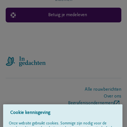
Betuig je medeleven
Alle rouwberichten
Over ons
Begrafenisondernemers
Contact
Cookie kennisgeving
Onze website gebruikt cookies. Sommige zijn nodig voor de