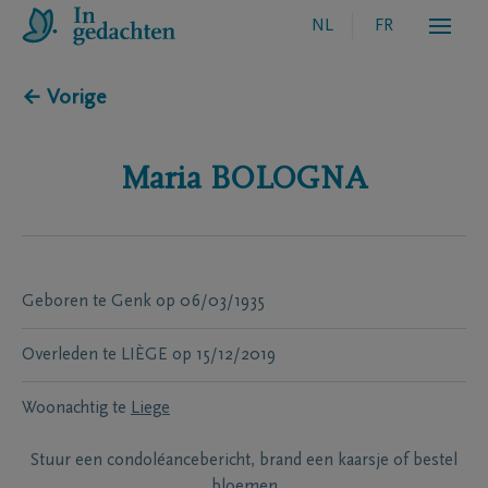
NL
FR
← Vorige
Maria
BOLOGNA
Geboren te
Genk
op
06/03/1935
Overleden te
LIÈGE
op
15/12/2019
Woonachtig te
Liege
Stuur een condoléancebericht, brand een kaarsje of bestel
bloemen