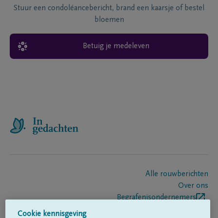
Stuur een condoléancebericht, brand een kaarsje of bestel
bloemen
Betuig je medeleven
Alle rouwberichten
Over ons
Begrafenisondernemers
Contact
Cookie kennisgeving