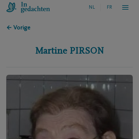
NL
FR
← Vorige
Martine
PIRSON