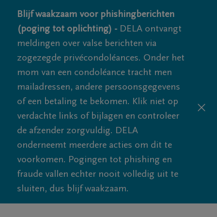
Blijf waakzaam voor phishingberichten
(poging tot oplichting) -
DELA ontvangt
meldingen over valse berichten via
zogezegde privécondoléances. Onder het
mom van een condoléance tracht men
mailadressen, andere persoonsgegevens
of een betaling te bekomen. Klik niet op
verdachte links of bijlagen en controleer
de afzender zorgvuldig. DELA
onderneemt meerdere acties om dit te
voorkomen. Pogingen tot phishing en
fraude vallen echter nooit volledig uit te
sluiten, dus blijf waakzaam.