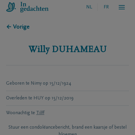
NL
FR
← Vorige
Willy
DUHAMEAU
Geboren te
Nimy
op
15/12/1924
Overleden te
HUY
op
15/12/2019
Woonachtig te
Tilff
Stuur een condoléancebericht, brand een kaarsje of bestel
bloemen