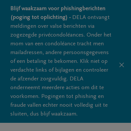
Blijf waakzaam voor phishingberichten
(poging tot oplichting) -
DELA ontvangt
meldingen over valse berichten via
zogezegde privécondoléances. Onder het
mom van een condoléance tracht men
mailadressen, andere persoonsgegevens
of een betaling te bekomen. Klik niet op
verdachte links of bijlagen en controleer
de afzender zorgvuldig. DELA
onderneemt meerdere acties om dit te
voorkomen. Pogingen tot phishing en
fraude vallen echter nooit volledig uit te
sluiten, dus blijf waakzaam.