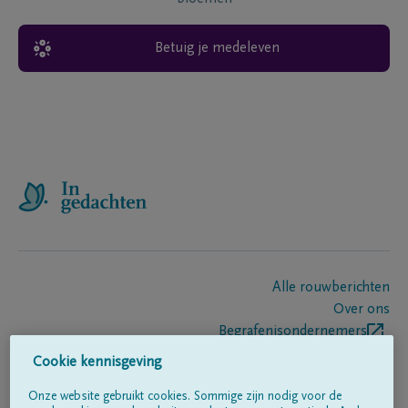
Betuig je medeleven
Alle rouwberichten
Over ons
Begrafenisondernemers
Contact
Cookie kennisgeving
Onze website gebruikt cookies. Sommige zijn nodig voor de