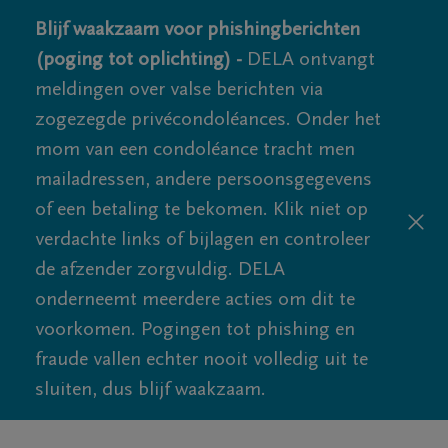
Blijf waakzaam voor phishingberichten
(poging tot oplichting) -
DELA ontvangt
meldingen over valse berichten via
zogezegde privécondoléances. Onder het
mom van een condoléance tracht men
mailadressen, andere persoonsgegevens
of een betaling te bekomen. Klik niet op
verdachte links of bijlagen en controleer
de afzender zorgvuldig. DELA
onderneemt meerdere acties om dit te
voorkomen. Pogingen tot phishing en
fraude vallen echter nooit volledig uit te
sluiten, dus blijf waakzaam.