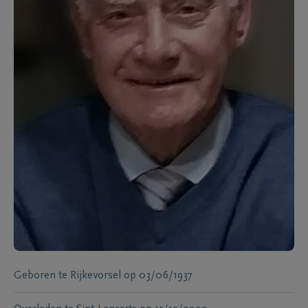
Geboren te
Rijkevorsel
op
03/06/1937