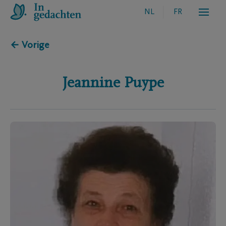
NL
FR
← Vorige
Jeannine
Puype