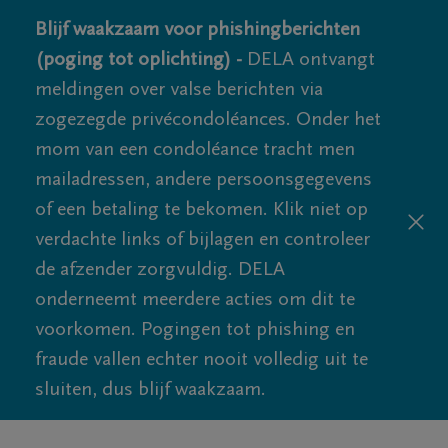
Blijf waakzaam voor phishingberichten
(poging tot oplichting) -
DELA ontvangt
meldingen over valse berichten via
zogezegde privécondoléances. Onder het
mom van een condoléance tracht men
mailadressen, andere persoonsgegevens
of een betaling te bekomen. Klik niet op
verdachte links of bijlagen en controleer
de afzender zorgvuldig. DELA
onderneemt meerdere acties om dit te
voorkomen. Pogingen tot phishing en
fraude vallen echter nooit volledig uit te
sluiten, dus blijf waakzaam.