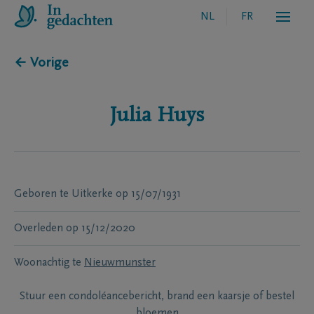
NL
FR
← Vorige
Julia
Huys
Geboren te
Uitkerke
op
15/07/1931
Overleden
op
15/12/2020
Woonachtig te
Nieuwmunster
Stuur een condoléancebericht, brand een kaarsje of bestel
bloemen