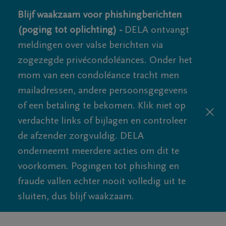
Blijf waakzaam voor phishingberichten
(poging tot oplichting) -
DELA ontvangt
meldingen over valse berichten via
zogezegde privécondoléances. Onder het
mom van een condoléance tracht men
mailadressen, andere persoonsgegevens
of een betaling te bekomen. Klik niet op
verdachte links of bijlagen en controleer
de afzender zorgvuldig. DELA
onderneemt meerdere acties om dit te
voorkomen. Pogingen tot phishing en
fraude vallen echter nooit volledig uit te
sluiten, dus blijf waakzaam.