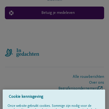
Betuig je medeleven
Alle rouwberichten
Over ons
Begrafenisondernemers
Contact
Cookie kennisgeving
Onze website gebruikt cookies. Sommige zijn nodig voor de