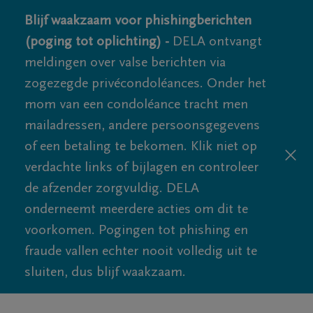
Blijf waakzaam voor phishingberichten
(poging tot oplichting) -
DELA ontvangt
meldingen over valse berichten via
zogezegde privécondoléances. Onder het
mom van een condoléance tracht men
mailadressen, andere persoonsgegevens
of een betaling te bekomen. Klik niet op
verdachte links of bijlagen en controleer
de afzender zorgvuldig. DELA
onderneemt meerdere acties om dit te
voorkomen. Pogingen tot phishing en
fraude vallen echter nooit volledig uit te
sluiten, dus blijf waakzaam.