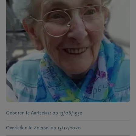
Geboren te
Aartselaar
op
13/06/1932
Overleden te
Zoersel
op
15/12/2020