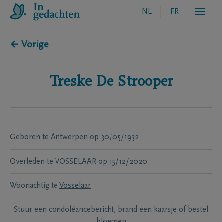
NL
FR
← Vorige
Treske
De Strooper
Geboren te
Antwerpen
op
30/05/1932
Overleden te
VOSSELAAR
op
15/12/2020
Woonachtig te
Vosselaar
Stuur een condoléancebericht, brand een kaarsje of bestel
bloemen