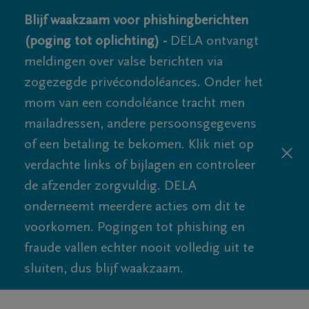
Blijf waakzaam voor phishingberichten
(poging tot oplichting) -
DELA ontvangt
meldingen over valse berichten via
zogezegde privécondoléances. Onder het
mom van een condoléance tracht men
mailadressen, andere persoonsgegevens
of een betaling te bekomen. Klik niet op
verdachte links of bijlagen en controleer
de afzender zorgvuldig. DELA
onderneemt meerdere acties om dit te
voorkomen. Pogingen tot phishing en
fraude vallen echter nooit volledig uit te
sluiten, dus blijf waakzaam.