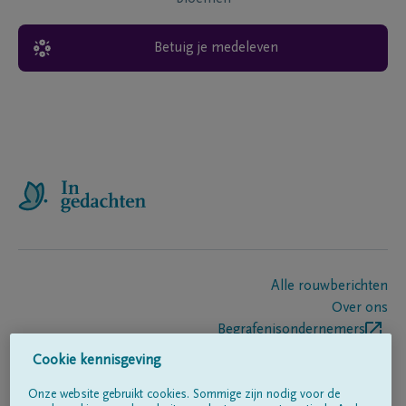
Betuig je medeleven
Alle rouwberichten
Over ons
Begrafenisondernemers
Contact
Cookie kennisgeving
Onze website gebruikt cookies. Sommige zijn nodig voor de