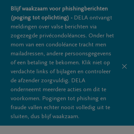
Blijf waakzaam voor phishingberichten
(poging tot oplichting) -
DELA ontvangt
meldingen over valse berichten via
zogezegde privécondoléances. Onder het
mom van een condoléance tracht men
mailadressen, andere persoonsgegevens
of een betaling te bekomen. Klik niet op
verdachte links of bijlagen en controleer
de afzender zorgvuldig. DELA
onderneemt meerdere acties om dit te
voorkomen. Pogingen tot phishing en
fraude vallen echter nooit volledig uit te
sluiten, dus blijf waakzaam.