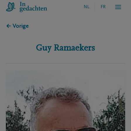
NL
FR
← Vorige
Guy
Ramaekers