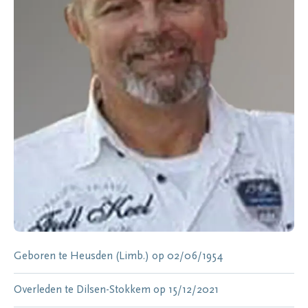
Geboren te
Heusden (Limb.)
op
02/06/1954
Overleden te
Dilsen-Stokkem
op
15/12/2021