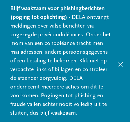
Blijf waakzaam voor phishingberichten
(poging tot oplichting) -
DELA ontvangt
meldingen over valse berichten via
zogezegde privécondoléances. Onder het
mom van een condoléance tracht men
mailadressen, andere persoonsgegevens
of een betaling te bekomen. Klik niet op
verdachte links of bijlagen en controleer
de afzender zorgvuldig. DELA
onderneemt meerdere acties om dit te
voorkomen. Pogingen tot phishing en
fraude vallen echter nooit volledig uit te
sluiten, dus blijf waakzaam.