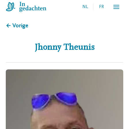
NL
FR
← Vorige
Jhonny
Theunis