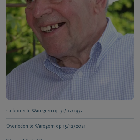
Geboren te
Waregem
op
31/03/1933
Overleden te
Waregem
op
15/12/2021