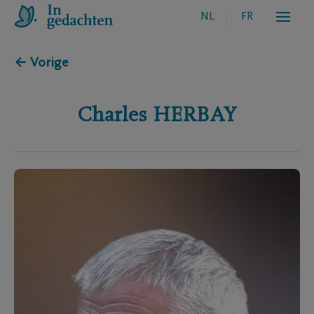
NL
FR
← Vorige
Charles
HERBAY