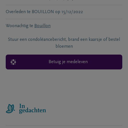
Overleden te
BOUILLON
op
15/12/2022
Woonachtig te
Bouillon
Stuur een condoléancebericht, brand een kaarsje of bestel
bloemen
Betuig je medeleven