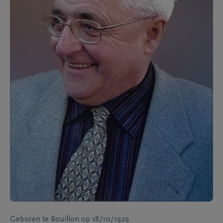
Geboren te
Bouillon
op
18/10/1929