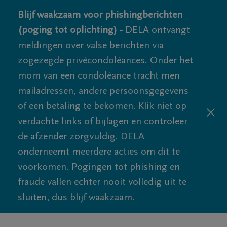
Blijf waakzaam voor phishingberichten
(poging tot oplichting) -
DELA ontvangt
meldingen over valse berichten via
zogezegde privécondoléances. Onder het
mom van een condoléance tracht men
mailadressen, andere persoonsgegevens
of een betaling te bekomen. Klik niet op
verdachte links of bijlagen en controleer
de afzender zorgvuldig. DELA
onderneemt meerdere acties om dit te
voorkomen. Pogingen tot phishing en
fraude vallen echter nooit volledig uit te
sluiten, dus blijf waakzaam.