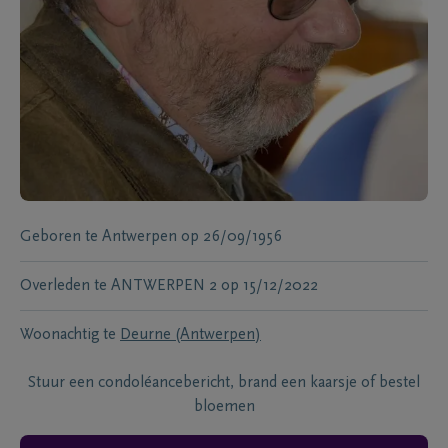
Geboren te
Antwerpen
op
26/09/1956
Overleden te
ANTWERPEN 2
op
15/12/2022
Woonachtig te
Deurne (Antwerpen)
Stuur een condoléancebericht, brand een kaarsje of bestel
bloemen