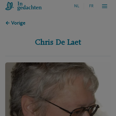
NL
FR
← Vorige
Chris
De Laet