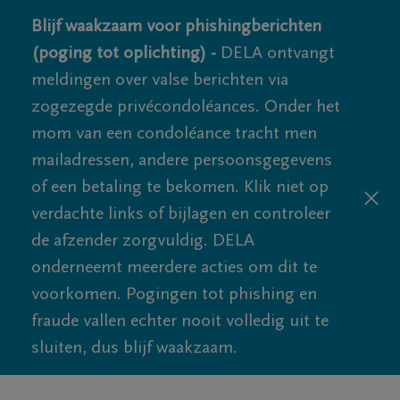
Blijf waakzaam voor phishingberichten
(poging tot oplichting) -
DELA ontvangt
meldingen over valse berichten via
zogezegde privécondoléances. Onder het
mom van een condoléance tracht men
mailadressen, andere persoonsgegevens
of een betaling te bekomen. Klik niet op
verdachte links of bijlagen en controleer
de afzender zorgvuldig. DELA
onderneemt meerdere acties om dit te
voorkomen. Pogingen tot phishing en
fraude vallen echter nooit volledig uit te
sluiten, dus blijf waakzaam.