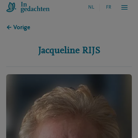
NL
FR
← Vorige
Jacqueline
RIJS