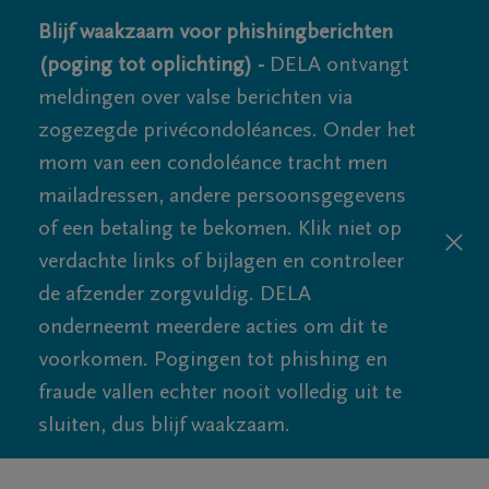
Blijf waakzaam voor phishingberichten
(poging tot oplichting) -
DELA ontvangt
meldingen over valse berichten via
zogezegde privécondoléances. Onder het
mom van een condoléance tracht men
mailadressen, andere persoonsgegevens
of een betaling te bekomen. Klik niet op
verdachte links of bijlagen en controleer
de afzender zorgvuldig. DELA
onderneemt meerdere acties om dit te
voorkomen. Pogingen tot phishing en
fraude vallen echter nooit volledig uit te
sluiten, dus blijf waakzaam.