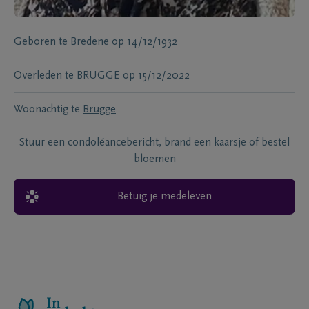
Geboren te
Bredene
op
14/12/1932
Overleden te
BRUGGE
op
15/12/2022
Woonachtig te
Brugge
Stuur een condoléancebericht, brand een kaarsje of bestel
bloemen
Betuig je medeleven