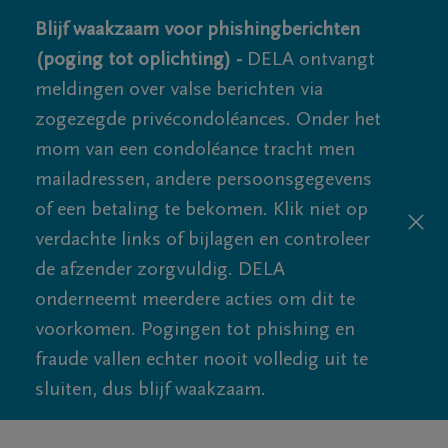
Blijf waakzaam voor phishingberichten
(poging tot oplichting) -
DELA ontvangt
meldingen over valse berichten via
zogezegde privécondoléances. Onder het
mom van een condoléance tracht men
mailadressen, andere persoonsgegevens
of een betaling te bekomen. Klik niet op
verdachte links of bijlagen en controleer
de afzender zorgvuldig. DELA
onderneemt meerdere acties om dit te
voorkomen. Pogingen tot phishing en
fraude vallen echter nooit volledig uit te
sluiten, dus blijf waakzaam.