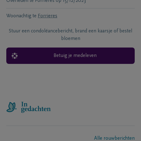
Overleden te
Forrieres
op
15/12/2023
Woonachtig te
Forrieres
Stuur een condoléancebericht, brand een kaarsje of bestel
bloemen
Betuig je medeleven
Alle rouwberichten